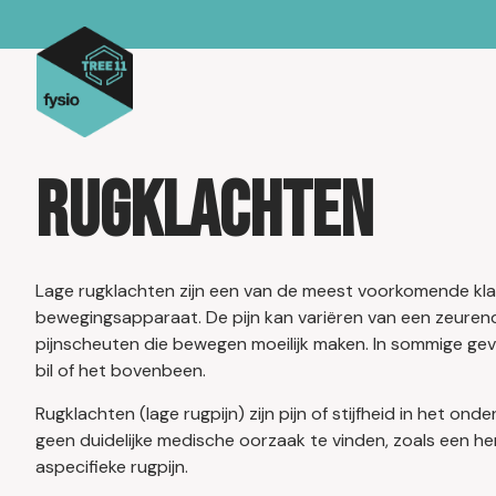
Rugklachten
Lage rugklachten zijn een van de meest voorkomende kl
bewegingsapparaat. De pijn kan variëren van een zeurend
pijnscheuten die bewegen moeilijk maken. In sommige geval
bil of het bovenbeen.
Rugklachten (lage rugpijn) zijn pijn of stijfheid in het ond
geen duidelijke medische oorzaak te vinden, zoals een he
aspecifieke rugpijn.