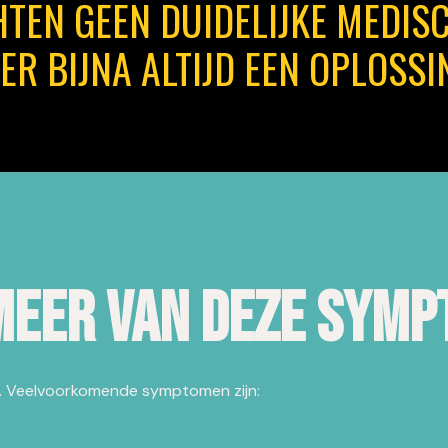
HTEN GEEN DUIDELIJKE MEDIS
 ER BIJNA ALTIJD EEN OPLOSSI
 meer van deze sym
n. Veelvoorkomende symptomen zijn: