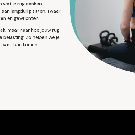
n wat je rug aankan
 aan langdurig zitten, zwaar
ren en gewrichten.
 zelf, maar naar hoe jouw rug
e belasting. Zo helpen we je
ten vandaan komen.