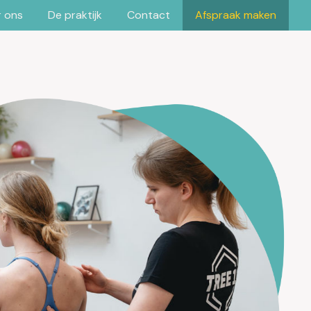
 ons
De praktijk
Contact
Afspraak maken