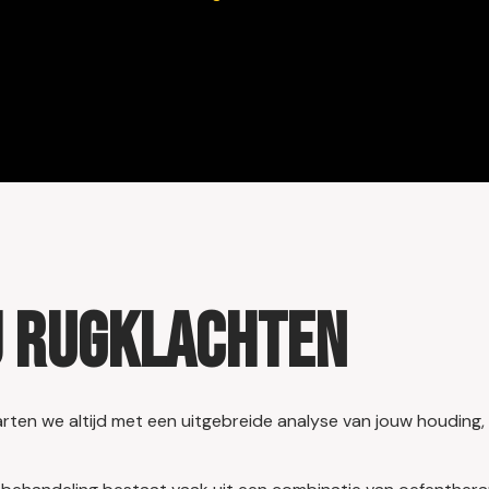
j rugklachten
arten we altijd met een uitgebreide analyse van jouw houding