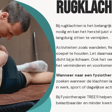
rugklach
Bij rugklachten is het belangrij
nodig en kan het herstel juist
langdurig zitten te vermijden.
Activiteiten zoals wandelen, 
soepel te houden. Let daarnaas
dicht bij je lichaam. Ook het 
het verminderen en voorkomen
Wanneer naar een fysiother
zoeken wanneer de klachten l
in werk, sport of dagelijkse acti
Bij Fysiotherapie TREE11 helpen
belastbaarder en minder kwet