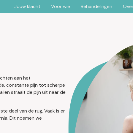
Jouw klacht
Voor wie
Behandelingen
Over
achten aan het
e, constante pijn tot scherpe
len straalt de pijn uit naar de
erste deel van de rug. Vaak is er
rnia. Dit noemen we