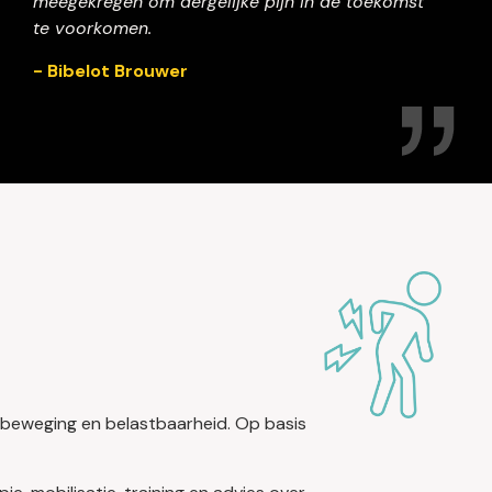
meegekregen om dergelijke pijn in de toekomst
te voorkomen.
- Bibelot Brouwer
, beweging en belastbaarheid. Op basis