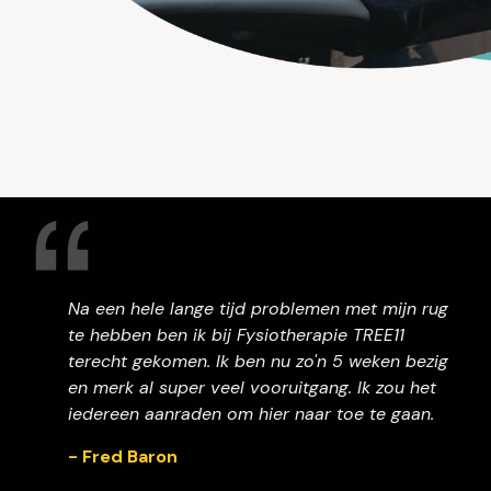
Na een hele lange tijd problemen met mijn rug
te hebben ben ik bij Fysiotherapie TREE11
terecht gekomen. Ik ben nu zo'n 5 weken bezig
en merk al super veel vooruitgang. Ik zou het
iedereen aanraden om hier naar toe te gaan.
- Fred Baron