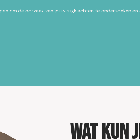
elpen om de oorzaak van jouw rugklachten te onderzoeken en
Wat kun j