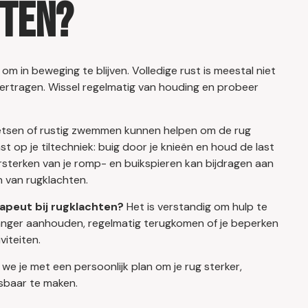
ten?
k om in beweging te blijven. Volledige rust is meestal niet
 vertragen. Wissel regelmatig van houding en probeer
fietsen of rustig zwemmen kunnen helpen om de rug
t op je tiltechniek: buig door je knieën en houd de last
versterken van je romp- en buikspieren kan bijdragen aan
 van rugklachten.
apeut bij rugklachten?
Het is verstandig om hulp te
anger aanhouden, regelmatig terugkomen of je beperken
viteiten.
 we je met een persoonlijk plan om je rug sterker,
sbaar te maken.