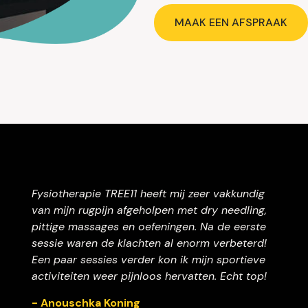
MAAK EEN AFSPRAAK
Fysiotherapie TREE11 heeft mij zeer vakkundig
van mijn rugpijn afgeholpen met dry needling,
pittige massages en oefeningen. Na de eerste
sessie waren de klachten al enorm verbeterd!
Een paar sessies verder kon ik mijn sportieve
activiteiten weer pijnloos hervatten. Echt top!
- Anouschka Koning