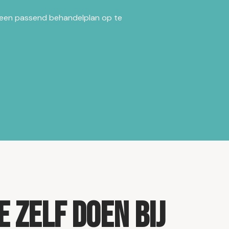
 een passend behandelplan op te
e zelf doen bij