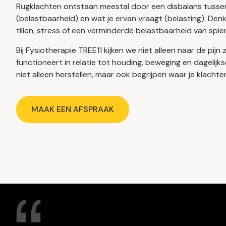
Rugklachten ontstaan meestal door een disbalans tusse
(belastbaarheid) en wat je ervan vraagt (belasting). Denk
tillen, stress of een verminderde belastbaarheid van spie
Bij Fysiotherapie TREE11 kijken we niet alleen naar de pijn
functioneert in relatie tot houding, beweging en dagelijks
niet alleen herstellen, maar ook begrijpen waar je klach
MAAK EEN AFSPRAAK