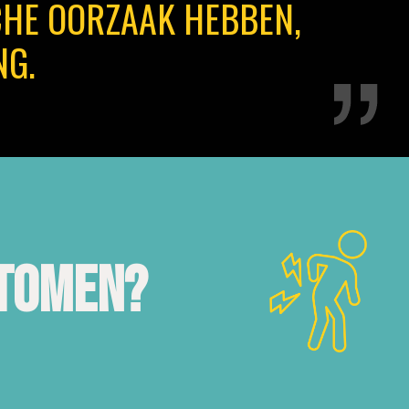
CHE OORZAAK HEBBEN,
NG.
ptomen?