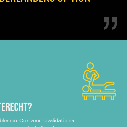
terecht?
oblemen. Ook voor revalidatie na