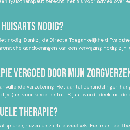
een fysiotherapeut terecht, net als voor advies over e
e huisarts nodig?
iet nodig. Dankzij de Directe Toegankelijkheid Fysiothe
hronische aandoeningen kan een verwijzing nodig zijn, 
pie vergoed door mijn zorgverze
nvullende verzekering. Het aantal behandelingen hangt
 lijst) en voor kinderen tot 18 jaar wordt deels uit de
nuele therapie?
l spieren, pezen en zachte weefsels. Een manueel ther