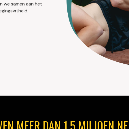
en we samen aan het
gingsvrijheid.
WEN MEER DAN 1,5 MILJOEN N