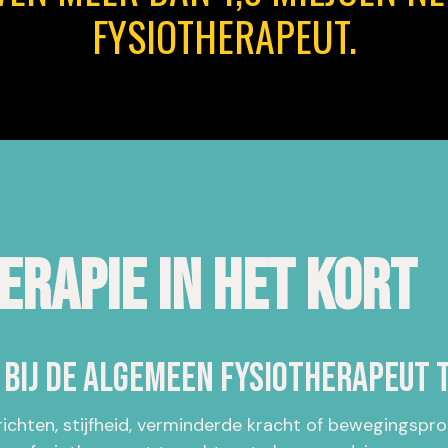
FYSIOTHERAPEUT.
rapie in het kort
 bij de algemeen fysiotherapeut 
richten, stijfheid, verminderde kracht of bewegingspr