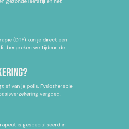
en gezonde leefstijl en het
rapie (DTF) kun je direct een
dit bespreken we tijdens de
kering?
 af van je polis. Fysiotherapie
 basisverzekering vergoed.
apeut is gespecialiseerd in