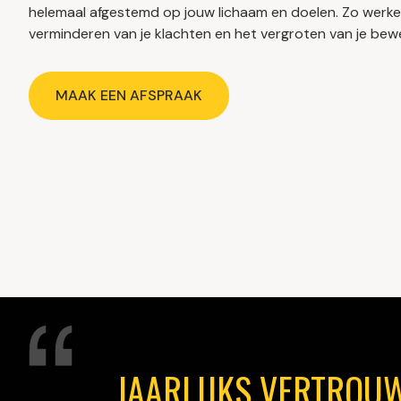
helemaal afgestemd op jouw lichaam en doelen. Zo werk
verminderen van je klachten en het vergroten van je bewe
MAAK EEN AFSPRAAK
JAARLIJKS VERTROU