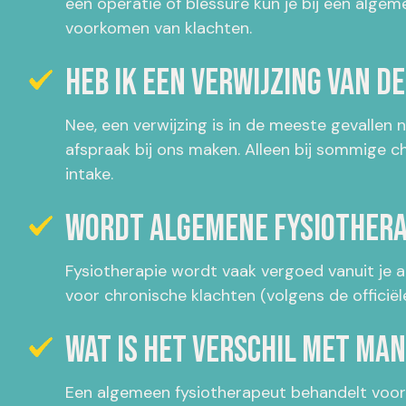
een operatie of blessure kun je bij een algem
voorkomen van klachten.
Heb ik een verwijzing van d
Nee, een verwijzing is in de meeste gevallen n
afspraak bij ons maken. Alleen bij sommige c
intake.
Wordt algemene fysiothera
Fysiotherapie wordt vaak vergoed vanuit je aa
voor chronische klachten (volgens de officiële
Wat is het verschil met ma
Een algemeen fysiotherapeut behandelt voora