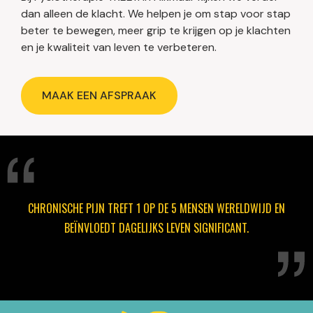
dan alleen de klacht. We helpen je om stap voor stap
beter te bewegen, meer grip te krijgen op je klachten
en je kwaliteit van leven te verbeteren.
MAAK EEN AFSPRAAK
CHRONISCHE PIJN TREFT 1 OP DE 5 MENSEN WERELDWIJD EN
BEÏNVLOEDT DAGELIJKS LEVEN SIGNIFICANT.