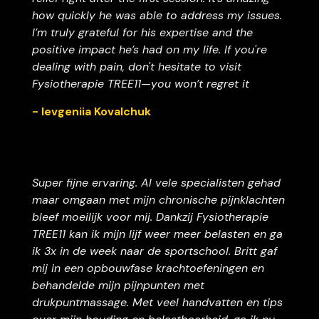
how quickly he was able to address my issues.
I’m truly grateful for his expertise and the
positive impact he’s had on my life. If you're
dealing with pain, don't hesitate to visit
Fysiotherapie TREE11—you won’t regret it
- Ievgeniia Kovalchuk
Super fijne ervaring. Al vele specialisten gehad
maar omgaan met mijn chronische pijnklachten
bleef moeilijk voor mij. Dankzij Fysiotherapie
TREE11 kan ik mijn lijf weer meer belasten en ga
ik 3x in de week naar de sportschool. Britt gaf
mij in een opbouwfase krachtoefeningen en
behandelde mijn pijnpunten met
drukpuntmassage. Met veel handvatten en tips