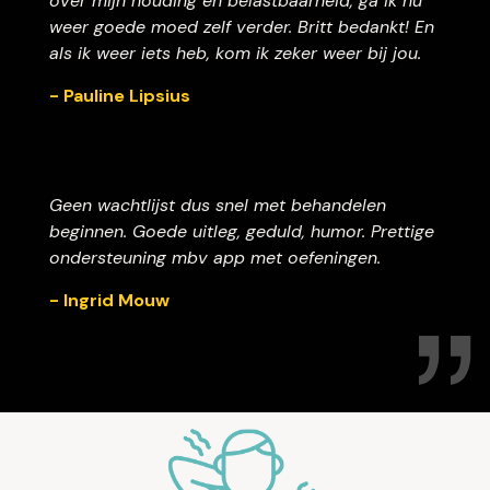
over mijn houding en belastbaarheid, ga ik nu
weer goede moed zelf verder. Britt bedankt! En
als ik weer iets heb, kom ik zeker weer bij jou.
- Pauline Lipsius
Geen wachtlijst dus snel met behandelen
beginnen. Goede uitleg, geduld, humor. Prettige
ondersteuning mbv app met oefeningen.
- Ingrid Mouw