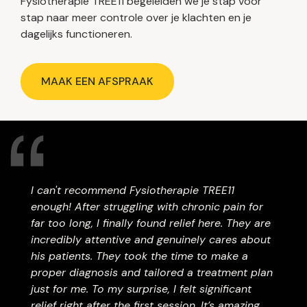
Fysiotherapie TREE11 begeleiden we je stap voor
stap naar meer controle over je klachten en je
dagelijks functioneren.
MAAK EEN AFSPRAAK
I can't recommend Fysiotherapie TREE11
enough! After struggling with chronic pain for
far too long, I finally found relief here. They are
incredibly attentive and genuinely cares about
his patients. They took the time to make a
proper diagnosis and tailored a treatment plan
just for me. To my surprise, I felt significant
relief right after the first session. It’s amazing