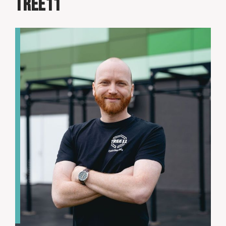
TREE11