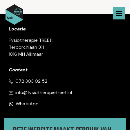
Locatie
Fysiotherapie TREE11
Terborchlaan 311
1816 MH Alkmaar
Contact
072 303 02 52
info@fysiotherapietree11.nl
WhatsApp
Openingstijden